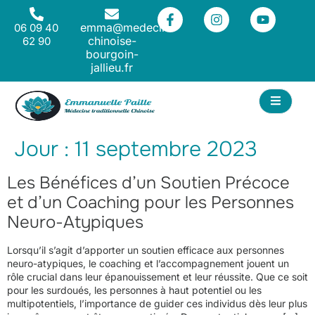
emma@medecine-
06 09 40
chinoise-
62 90
bourgoin-
jallieu.fr
ACT
Jour :
11 septembre 2023
Les Bénéfices d’un Soutien Précoce
et d’un Coaching pour les Personnes
Neuro-Atypiques
Lorsqu’il s’agit d’apporter un soutien efficace aux personnes
neuro-atypiques, le coaching et l’accompagnement jouent un
rôle crucial dans leur épanouissement et leur réussite. Que ce soit
pour les surdoués, les personnes à haut potentiel ou les
multipotentiels, l’importance de guider ces individus dès leur plus