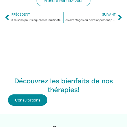
Prendre Rendez-vous
PRÉCÉDENT
SUIVANT
3 raisons pour lesquelles la multipotentialité est un superpouvoir
Les avantages du développement personnel
Découvrez les bienfaits de nos
thérapies!
Consultations