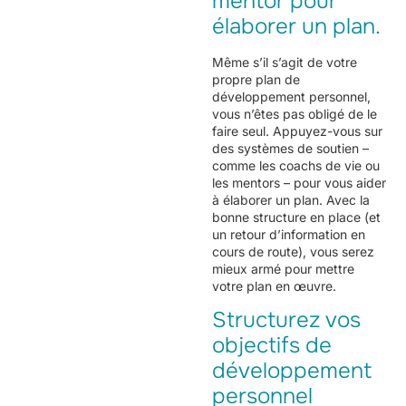
mentor pour
élaborer un plan.
Même s’il s’agit de votre
propre plan de
développement personnel,
vous n’êtes pas obligé de le
faire seul. Appuyez-vous sur
des systèmes de soutien –
comme les coachs de vie ou
les mentors – pour vous aider
à élaborer un plan. Avec la
bonne structure en place (et
un retour d’information en
cours de route), vous serez
mieux armé pour mettre
votre plan en œuvre.
Structurez vos
objectifs de
développement
personnel