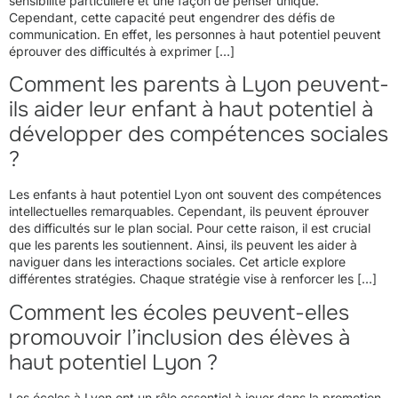
sensibilité particulière et une façon de penser unique.
Cependant, cette capacité peut engendrer des défis de
communication. En effet, les personnes à haut potentiel peuvent
éprouver des difficultés à exprimer […]
Comment les parents à Lyon peuvent-
ils aider leur enfant à haut potentiel à
développer des compétences sociales
?
Les enfants à haut potentiel Lyon ont souvent des compétences
intellectuelles remarquables. Cependant, ils peuvent éprouver
des difficultés sur le plan social. Pour cette raison, il est crucial
que les parents les soutiennent. Ainsi, ils peuvent les aider à
naviguer dans les interactions sociales. Cet article explore
différentes stratégies. Chaque stratégie vise à renforcer les […]
Comment les écoles peuvent-elles
promouvoir l’inclusion des élèves à
haut potentiel Lyon ?
Les écoles à Lyon ont un rôle essentiel à jouer dans la promotion