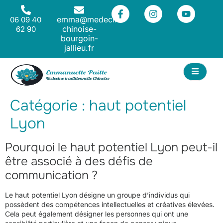
emma@medecine-
06 09 40
chinoise-
62 90
bourgoin-
jallieu.fr
ACT
Catégorie :
haut potentiel
Lyon
Pourquoi le haut potentiel Lyon peut-il
être associé à des défis de
communication ?
Le haut potentiel Lyon désigne un groupe d’individus qui
possèdent des compétences intellectuelles et créatives élevées.
Cela peut également désigner les personnes qui ont une