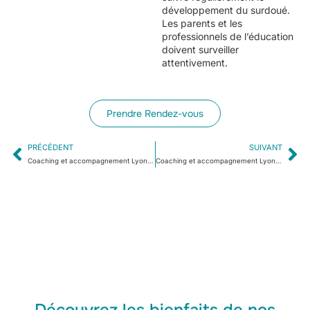
développement du surdoué.
Les parents et les
professionnels de l’éducation
doivent surveiller
attentivement.
Prendre Rendez-vous
PRÉCÉDENT
SUIVANT
Coaching et accompagnement Lyon :Comment se déroule la première séance d’un accompagnement pour un surdoué ?
Coaching et accompagnement Lyon :Quels sont les objectifs d’un accompagnement pour un surdoué ?