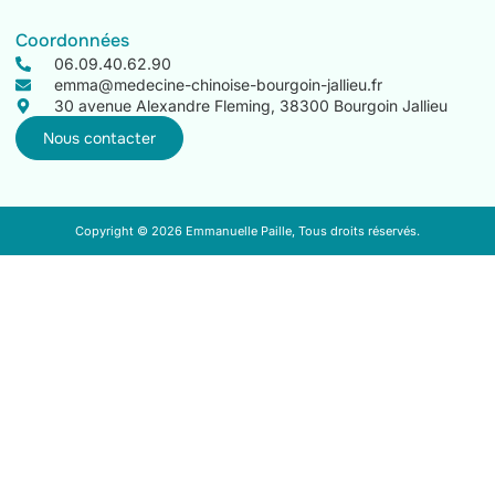
Coordonnées
06.09.40.62.90
emma@medecine-chinoise-bourgoin-jallieu.fr
30 avenue Alexandre Fleming, 38300 Bourgoin Jallieu
Nous contacter
Copyright © 2026 Emmanuelle Paille, Tous droits réservés.