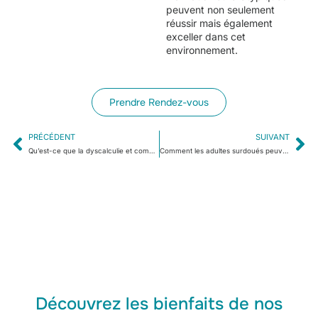
peuvent non seulement
réussir mais également
exceller dans cet
environnement.
Prendre Rendez-vous
PRÉCÉDENT
SUIVANT
Qu’est-ce que la dyscalculie et comment cela affecte-t-il la vie quotidienne et l’apprentissage?
Comment les adultes surdoués peuvent-ils s’épanouir dans leur carrière ?
Découvrez les bienfaits de nos