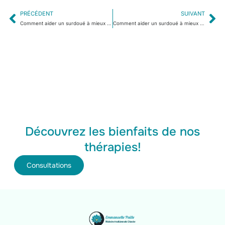
PRÉCÉDENT
SUIVANT
Comment aider un surdoué à mieux gérer les conflits ?
Comment aider un surdoué à mieux comprendre les règles de vie en société ?
Découvrez les bienfaits de nos
thérapies!
Consultations