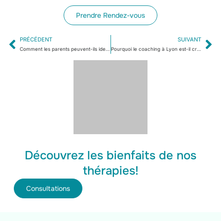
Prendre Rendez-vous
PRÉCÉDENT
SUIVANT
Comment les parents peuvent-ils identifier les talents particuliers de leur enfant à haut potentiel Lyon?
Pourquoi le coaching à Lyon est-il crucial pour le développement personnel ?
Découvrez les bienfaits de nos
thérapies!
Consultations