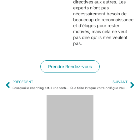
directives aux autres. Les
experts n’ont pas
nécessairement besoin de
beaucoup de reconnaissance
et d’éloges pour rester
motivés, mais cela ne veut
pas dire qu’ils n’en veulent
pas.
Prendre Rendez-vous
PRÉCÉDENT
SUIVANT
Pourquoi le coaching est-il une technique de leadership efficace ?
Que faire lorsque votre collègue vous sabote ?