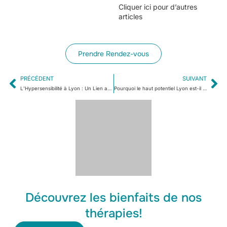
Cliquer
ici
pour d’autres
articles
Prendre Rendez-vous
PRÉCÉDENT
SUIVANT
L’Hypersensibilité à Lyon : Un Lien avec une Conscience Sociale Accrue
Pourquoi le haut potentiel Lyon est-il souvent mal compris ?
Découvrez les bienfaits de nos
thérapies!