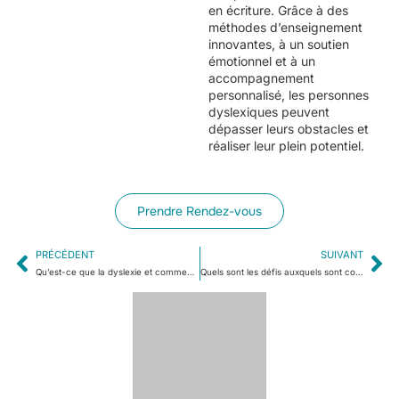
en écriture. Grâce à des
méthodes d’enseignement
innovantes, à un soutien
émotionnel et à un
accompagnement
personnalisé, les personnes
dyslexiques peuvent
dépasser leurs obstacles et
réaliser leur plein potentiel.
Prendre Rendez-vous
PRÉCÉDENT
SUIVANT
Qu’est-ce que la dyslexie et comment cela affecte-t-il la lecture et l’écriture?
Quels sont les défis auxquels sont confrontés les individus neuro-atypiques dans le système de justice ?