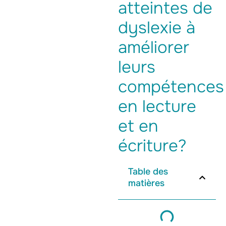
atteintes de
dyslexie à
améliorer
leurs
compétences
en lecture
et en
écriture?
Table des
matières