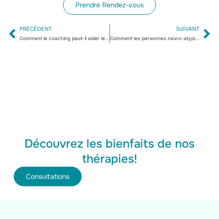
Prendre Rendez-vous
PRÉCÉDENT
SUIVANT
Comment le coaching peut-il aider les personnes neuro-atypiques à mieux gérer leur vie professionnelle ?
Comment les personnes neuro-atypiques peuvent-elles bénéficier du coaching ?
Découvrez les bienfaits de nos
thérapies!
Consultations