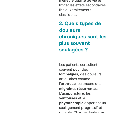
meilleure qualité de vie et
limiter les effets secondaires
liés aux traitements
classiques.
2. Quels types de
douleurs
chroniques sont les
plus souvent
soulagées ?
Les patients consultent
souvent pour des
lombalgies
, des douleurs
articulaires comme
l’
arthrose
, ou encore des
migraines récurrentes
.
L’
acupuncture
, les
ventouses
et la
phytothérapie
apportent un
soulagement progressif et
durable. Chaque douleur est