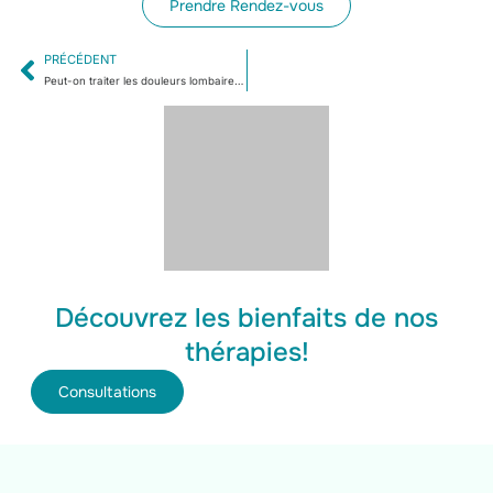
Prendre Rendez-vous
PRÉCÉDENT
Peut-on traiter les douleurs lombaires par la médecine chinoise à Bourgoin-Jallieu ?
Découvrez les bienfaits de nos
thérapies!
Consultations