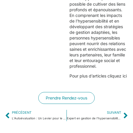
possible de cultiver des liens
profonds et épanouissants.
En comprenant les impacts
de l’hypersensibilité et en
développant des stratégies
de gestion adaptées, les
personnes hypersensibles
peuvent nourrir des relations
saines et enrichissantes avec
leurs partenaires, leur famille
et leur entourage social et
professionnel.
Pour plus d’articles cliquez
ici
Prendre Rendez-vous
PRÉCÉDENT
SUIVANT
L’Autoévaluation : Un Levier pour le Développement Professionnel des Personnalités Atypiques HPI
Expert en gestion de l’hypersensibilité : Un Guide Essentiel