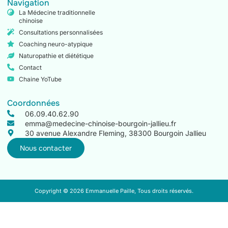
Navigation
La Médecine traditionnelle
chinoise
Consultations personnalisées
Coaching neuro-atypique
Naturopathie et diététique
Contact
Chaine YoTube
Coordonnées
06.09.40.62.90
emma@medecine-chinoise-bourgoin-jallieu.fr
30 avenue Alexandre Fleming, 38300 Bourgoin Jallieu
Nous contacter
Copyright © 2026 Emmanuelle Paille, Tous droits réservés.