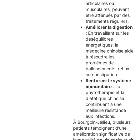
articulaires ou
musculaires, peuvent
être atténués par des
traitements réguliers.
Améliorer la digestion
: En travaillant sur les
déséquilibres
énergétiques, la
médecine chinoise aide
à résoudre les
problèmes de
ballonnements, reflux
ou constipation.
Renforcer le système
immunitaire
: La
phytothérapie et la
diététique chinoise
contribuent à une
meilleure résistance
aux infections.
À Bourgoin-Jallieu, plusieurs
patients témoignent d’une
amélioration significative de
leur qualité de vie après avoir