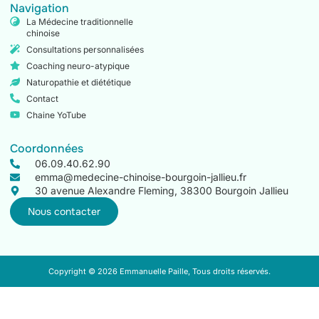
Navigation
La Médecine traditionnelle
chinoise
Consultations personnalisées
Coaching neuro-atypique
Naturopathie et diététique
Contact
Chaine YoTube
Coordonnées
06.09.40.62.90
emma@medecine-chinoise-bourgoin-jallieu.fr
30 avenue Alexandre Fleming, 38300 Bourgoin Jallieu
Nous contacter
Copyright © 2026 Emmanuelle Paille, Tous droits réservés.