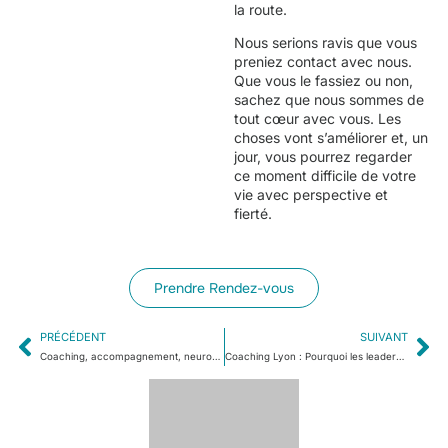
la route.
Nous serions ravis que vous
preniez contact avec nous.
Que vous le fassiez ou non,
sachez que nous sommes de
tout cœur avec vous. Les
choses vont s’améliorer et, un
jour, vous pourrez regarder
ce moment difficile de votre
vie avec perspective et
fierté.
Prendre Rendez-vous
PRÉCÉDENT
SUIVANT
Coaching, accompagnement, neuro-atypique a Lyon: Coaching et conseil
Coaching Lyon : Pourquoi les leaders ont du mal à demander de l’aide