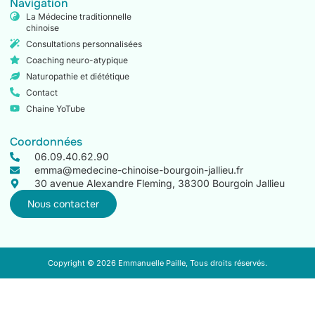
Navigation
La Médecine traditionnelle
chinoise
Consultations personnalisées
Coaching neuro-atypique
Naturopathie et diététique
Contact
Chaine YoTube
Coordonnées
06.09.40.62.90
emma@medecine-chinoise-bourgoin-jallieu.fr
30 avenue Alexandre Fleming, 38300 Bourgoin Jallieu
Nous contacter
Copyright © 2026 Emmanuelle Paille, Tous droits réservés.