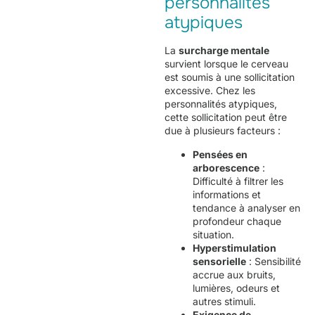
personnalités
atypiques
La
surcharge mentale
survient lorsque le cerveau
est soumis à une sollicitation
excessive. Chez les
personnalités atypiques,
cette sollicitation peut être
due à plusieurs facteurs :
Pensées en
arborescence
:
Difficulté à filtrer les
informations et
tendance à analyser en
profondeur chaque
situation.
Hyperstimulation
sensorielle
: Sensibilité
accrue aux bruits,
lumières, odeurs et
autres stimuli.
Exigence de