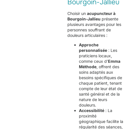
Bourgoin-Jallieu
Choisir un
acupuncteur à
Bourgoin-Jallieu
présente
plusieurs avantages pour les
personnes souffrant de
douleurs articulaires :
Approche
personnalisée
: Les
praticiens locaux,
comme ceux d’
Emma
Méthode
, offrent des
soins adaptés aux
besoins spécifiques de
chaque patient, tenant
compte de leur état de
santé général et de la
nature de leurs
douleurs.
Accessibilité
: La
proximité
géographique facilite la
régularité des séances,