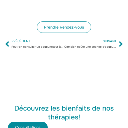
Prendre Rendez-vous
PRÉCÉDENT
SUIVANT
Peut-on consulter un acupuncteur à Bourgoin-Jallieu sans ordonnance médicale ?
Combien coûte une séance d’acupuncture à Bourgoin-Jallieu et est-elle remboursée ?
Découvrez les bienfaits de nos
thérapies!
Consultations