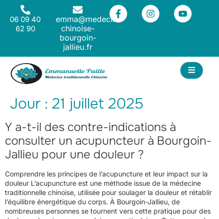
emma@medecine-
06 09 40
chinoise-
62 90
bourgoin-
jallieu.fr
ACT
Jour :
21 juillet 2025
Y a-t-il des contre-indications à
consulter un acupuncteur à Bourgoin-
Jallieu pour une douleur ?
Comprendre les principes de l’acupuncture et leur impact sur la
douleur L’acupuncture est une méthode issue de la médecine
traditionnelle chinoise, utilisée pour soulager la douleur et rétablir
l’équilibre énergétique du corps. À Bourgoin-Jallieu, de
nombreuses personnes se tournent vers cette pratique pour des