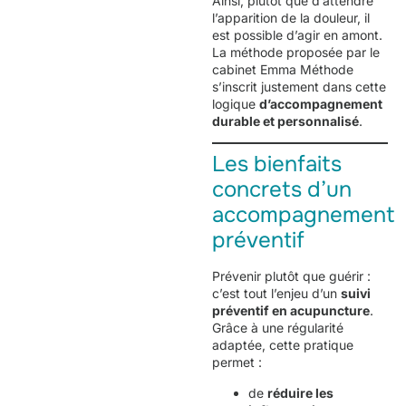
Ainsi, plutôt que d’attendre
l’apparition de la douleur, il
est possible d’agir en amont.
La méthode proposée par le
cabinet Emma Méthode
s’inscrit justement dans cette
logique
d’accompagnement
durable et personnalisé
.
Les bienfaits
concrets d’un
accompagnement
préventif
Prévenir plutôt que guérir :
c’est tout l’enjeu d’un
suivi
préventif en acupuncture
.
Grâce à une régularité
adaptée, cette pratique
permet :
de
réduire les