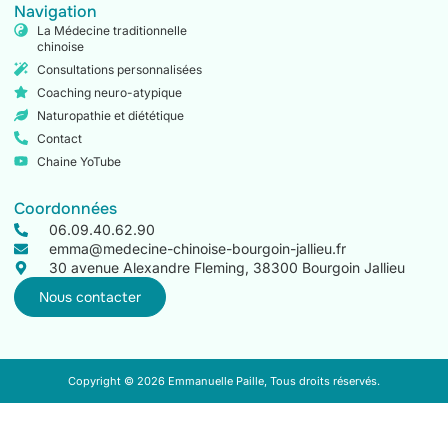
Navigation
La Médecine traditionnelle
chinoise
Consultations personnalisées
Coaching neuro-atypique
Naturopathie et diététique
Contact
Chaine YoTube
Coordonnées
06.09.40.62.90
emma@medecine-chinoise-bourgoin-jallieu.fr
30 avenue Alexandre Fleming, 38300 Bourgoin Jallieu
Nous contacter
Copyright © 2026 Emmanuelle Paille, Tous droits réservés.