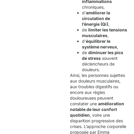
inflammations
chroniques,
d’
améliorer la
circulation de
l’énergie (Qi)
,
de
limiter les tensions
musculaires
,
d’
équilibrer le
système nerveux
,
de
diminuer les pics
de stress
souvent
déclencheurs de
douleurs.
Ainsi, les personnes sujettes
aux douleurs musculaires,
aux troubles digestifs ou
encore aux règles
douloureuses peuvent
constater une
amélioration
notable de leur confort
quotidien
, voire une
disparition progressive des
crises. L’approche corporelle
proposée par Emma