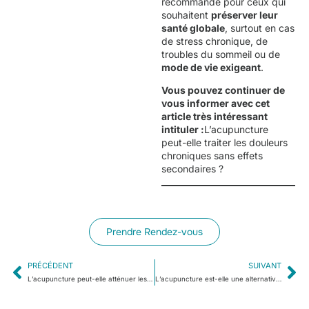
recommandé pour ceux qui
souhaitent
préserver leur
santé globale
, surtout en cas
de stress chronique, de
troubles du sommeil ou de
mode de vie exigeant
.
Vous pouvez continuer de
vous informer avec cet
article très intéressant
intituler :
L’acupuncture
peut-elle traiter les douleurs
chroniques sans effets
secondaires ?
Prendre Rendez-vous
PRÉCÉDENT
SUIVANT
L’acupuncture peut-elle atténuer les douleurs neuropathiques ou les brûlures nerveuses ?
L’acupuncture est-elle une alternative aux infiltrations pour des douleurs articulaires ?