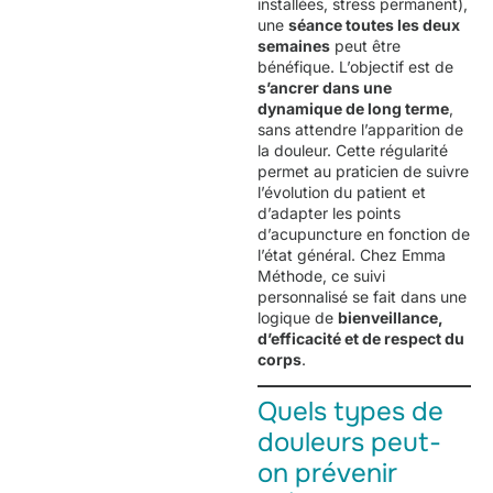
installées, stress permanent),
une
séance toutes les deux
semaines
peut être
bénéfique. L’objectif est de
s’ancrer dans une
dynamique de long terme
,
sans attendre l’apparition de
la douleur. Cette régularité
permet au praticien de suivre
l’évolution du patient et
d’adapter les points
d’acupuncture en fonction de
l’état général. Chez Emma
Méthode, ce suivi
personnalisé se fait dans une
logique de
bienveillance,
d’efficacité et de respect du
corps
.
Quels types de
douleurs peut-
on prévenir