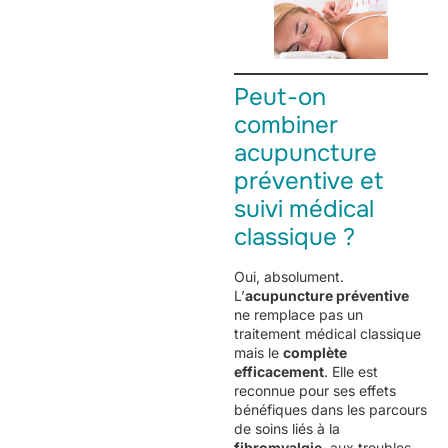
Peut-on
combiner
acupuncture
préventive et
suivi médical
classique ?
Oui, absolument.
L’
acupuncture préventive
ne remplace pas un
traitement médical classique
mais le
complète
efficacement
. Elle est
reconnue pour ses effets
bénéfiques dans les parcours
de soins liés à la
fibromyalgie
, aux troubles