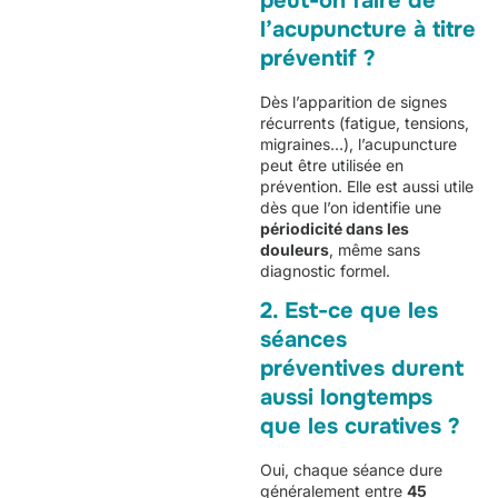
peut-on faire de
l’acupuncture à titre
préventif ?
Dès l’apparition de signes
récurrents (fatigue, tensions,
migraines…), l’acupuncture
peut être utilisée en
prévention. Elle est aussi utile
dès que l’on identifie une
périodicité dans les
douleurs
, même sans
diagnostic formel.
2. Est-ce que les
séances
préventives durent
aussi longtemps
que les curatives ?
Oui, chaque séance dure
généralement entre
45