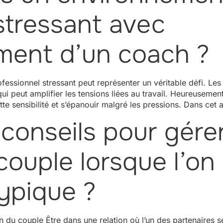
stressant avec
ent d’un coach ?
essionnel stressant peut représenter un véritable défi. Les
ui peut amplifier les tensions liées au travail. Heureuseme
e sensibilité et s’épanouir malgré les pressions. Dans cet ar
 conseils pour gérer
ouple lorsque l’on
typique ?
du couple Être dans une relation où l’un des partenaires se 