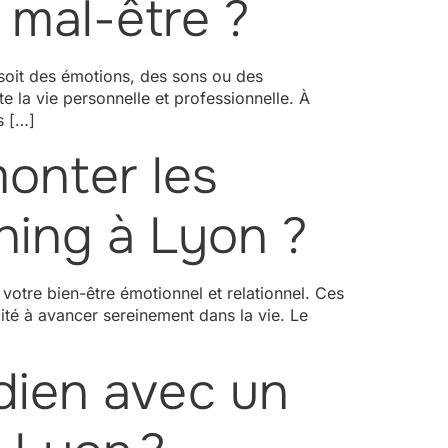
 mal-être ?
 soit des émotions, des sons ou des
te la vie personnelle et professionnelle. À
s […]
monter les
hing à Lyon ?
votre bien-être émotionnel et relationnel. Ces
ité à avancer sereinement dans la vie. Le
dien avec un