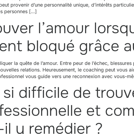
 peut provenir d’une personnalité unique, d’intérêts particu
es personnes […]
uver l’amour lorsqu
ent bloqué grâce a
iquer la quête de l’amour. Entre peur de l’échec, blessure
e nouvelles relations. Heureusement, le coaching peut vous 
professionnel vous guide vers une reconnexion avec vous-m
 si difficile de trou
ofessionnelle et co
il y remédier ?