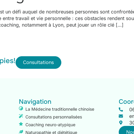
 est un défi auquel de nombreuses personnes sont confrontée
e entre travail et vie personnelle : ces obstacles rendent s
oaching, notamment à Lyon, peut jouer un rôle clé […]
pies!
Consultations
Navigation
Coor
La Médecine traditionnelle chinoise
0
e
Consultations personnalisées
3
Coaching neuro-atypique
Nou
Naturopathie et diététique