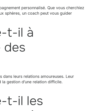
mpagnement personnalisé. Que vous cherchiez
eux sphères, un coach peut vous guider
t-il à
e des
es dans leurs relations amoureuses. Leur
la gestion d’une relation difficile.
t-il les