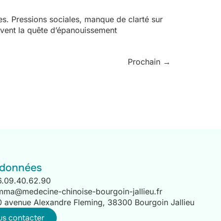
s. Pressions sociales, manque de clarté sur
ouvent la quête d’épanouissement
Prochain
→
données
6.09.40.62.90
mma@medecine-chinoise-bourgoin-jallieu.fr
0 avenue Alexandre Fleming, 38300 Bourgoin Jallieu
s contacter