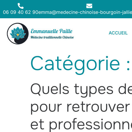
06 09 40 62 90
emma@medecine-chinoise-bourgoin-jallie
ACCUEIL
Catégorie 
Quels types d
pour retrouver
et professionne