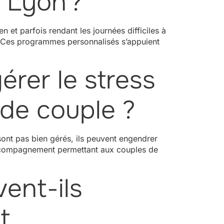
 Lyon ?
n et parfois rendant les journées difficiles à
re. Ces programmes personnalisés s’appuient
érer le stress
 de couple ?
 sont pas bien gérés, ils peuvent engendrer
d’accompagnement permettant aux couples de
ent-ils
t