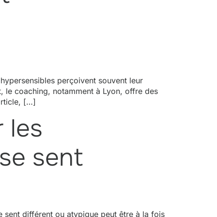
 hypersensibles perçoivent souvent leur
nt, le coaching, notamment à Lyon, offre des
ticle, […]
 les
 se sent
sent différent ou atypique peut être à la fois