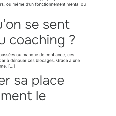
liers, ou même d’un fonctionnement mental ou
’on se sent
u coaching ?
s passées ou manque de confiance, ces
aider à dénouer ces blocages. Grâce à une
ême, […]
ver sa place
mment le