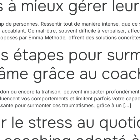
 à mieux gérer leur
oup de personnes. Ressentir tout de manière intense, que ce
accablant. Ce mal-être, souvent difficile à verbaliser, affec
roposés par Emma Méthode, offrent des solutions concrète
es étapes pour sur
’âme grâce au coac
ndon ou encore la trahison, peuvent impacter profondément 
fluencent vos comportements et limitent parfois votre capac
sante pour surmonter ces traumatismes, grâce à un […]
le stress au quoti