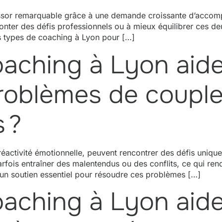
essor remarquable grâce à une demande croissante d’acco
onter des défis professionnels ou à mieux équilibrer ces d
nts types de coaching à Lyon pour […]
ching à Lyon aide-
problèmes de coupl
 ?
réactivité émotionnelle, peuvent rencontrer des défis uniqu
arfois entraîner des malentendus ou des conflits, ce qui rend 
 un soutien essentiel pour résoudre ces problèmes […]
ching à Lyon aide-