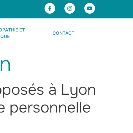
PATHIE ET
CONTACT
IQUE
on
oposés à Lyon
ie personnelle