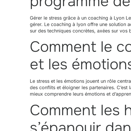
programme de 
Gérer le stress grâce à un coaching à Lyon Le s
gérer. Le coaching à lyon offre une solution 
sur des techniques concrètes, axées sur vos 
Comment le coa
et les émotion
Le stress et les émotions jouent un rôle centr
des conflits et éloigner les partenaires. C’e
mieux comprendre leurs émotions et d’apprend
Comment les h
s’épanouir da