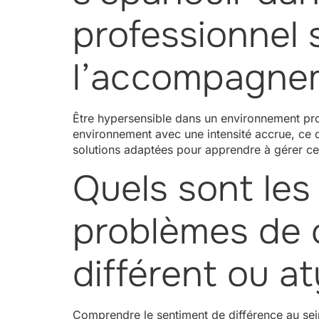
professionnel 
l’accompagnem
Être hypersensible dans un environnement prof
environnement avec une intensité accrue, ce q
solutions adaptées pour apprendre à gérer cett
Quels sont les
problèmes de c
différent ou a
Comprendre le sentiment de différence au sein 