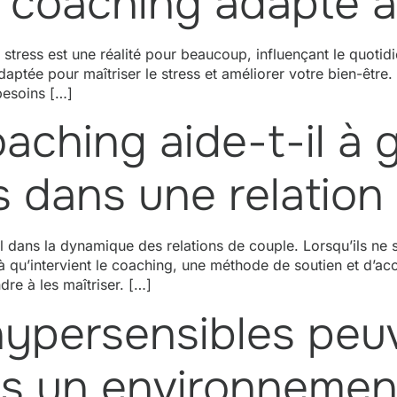
coaching adapté à
tress est une réalité pour beaucoup, influençant le quotidie
adaptée pour maîtriser le stress et améliorer votre bien-êt
besoins […]
ching aide-t-il à g
s dans une relation
al dans la dynamique des relations de couple. Lorsqu’ils ne
st là qu’intervient le coaching, une méthode de soutien et 
re à les maîtriser. […]
ypersensibles peuv
ns un environnemen