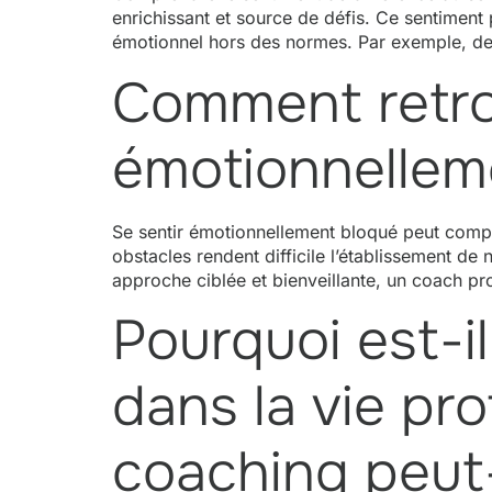
enrichissant et source de défis. Ce sentiment
émotionnel hors des normes. Par exemple, d
Comment retro
émotionnellem
Se sentir émotionnellement bloqué peut compl
obstacles rendent difficile l’établissement d
approche ciblée et bienveillante, un coach 
Pourquoi est-il
dans la vie pr
coaching peut-