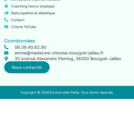
Coaching neuro-atypique
Naturopathie et diététique
Contact
Chaine YoTube
Coordonnées
06.09.40.62.90
emma@medecine-chinoise-bourgoin-jallieu.fr
30 avenue Alexandre Fleming, 38300 Bourgoin Jallieu
Nous contacter
Copyright © 2026 Emmanuelle Paille, Tous droits réservés.