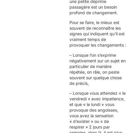
une petite déprime
passagère est un besoin
profond de changement.
Pour se faire, le mieux est
souvent de reconnaître les
signes qui indiquent qu’il est
vraiment temps de
provoquer les changements :
– Lorsque l’on s’exprime
négativement sur un sujet en
particulier de manière
répétée, on râle, on peste
souvent sur quelque chose
de précis,
– Lorsque vous attendez « le
vendredi » avec impatience,
et que « le lundi » vous
provoque des angoisses,
vous avez la sensation
« d’exister » ou « de
respirer » 2 jours par
semaine, alors là, il est plus