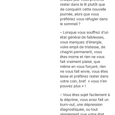
rester dans le lit plutôt que
de conquérir cette nouvelle
journée, alors que vous
préfériez vous réfugier dans
le sommeil ?
– Lorsque vous souffrez d’un
état général de faiblesses,
vous manquez d’énergie,
voire empli de tristesse, de
chagrin permanent, vous
êtes morne et rien ne vous
fait vraiment plaisir, que
même en vous forçant, rien
ne vous fait envie, vous êtes
lasse et préférez rester dans
votre coin, bref » vous n’en
pouvez plus » !
– Vous êtes sujet facilement à
la déprime, vous avez fait un
burn-out, une dépression
diagnostiquée, ou tout
simplement que votre état