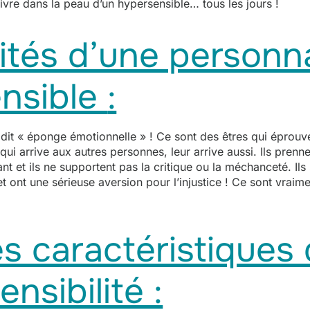
ivre dans la peau d’un hypersensible… tous les jours !
ités d’une personna
nsible
:
» dit « éponge émotionnelle » ! Ce sont des êtres qui éprou
ui arrive aux autres personnes, leur arrive aussi. Ils prenn
nt et ils ne supportent pas la critique ou la méchanceté. Il
t ont une sérieuse aversion pour l’injustice ! Ce sont vraim
s caractéristiques
ensibilité :