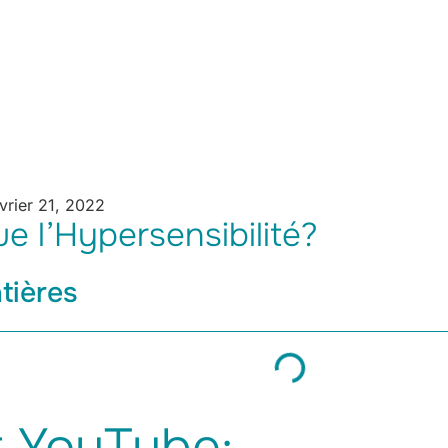
vrier 21, 2022
e l’Hypersensibilité?
tières
 YouTube: