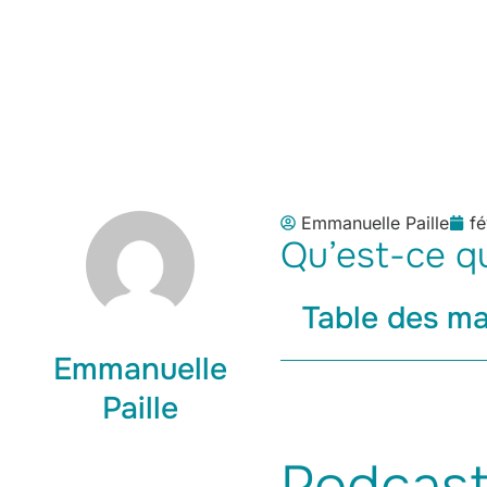
Emmanuelle Paille
fé
Qu’est-ce qu
Table des ma
Emmanuelle
Paille
Podcast