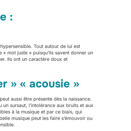
e :
l’hypersensible. Tout autour de lui est
le « mot juste » puisqu’ils savent donner un
r. Ils ont un caractère doux et
er » « acousie »
eut aussi être présente dès la naissance.
un sursaut, l’intolérance aux bruits et aux
bles à la musique et par ce biais, qui
e belle musique peut les faire s’émouvoir ou
nsible.