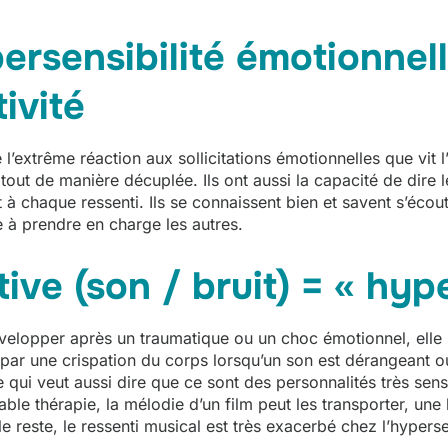
ersensibilité émotionnell
ivité
e l’extrême réaction aux sollicitations émotionnelles que vit 
t tout de manière décuplée. Ils ont aussi la capacité de dire 
 chaque ressenti. Ils se connaissent bien et savent s’écoute
e à prendre en charge les autres.
tive (son / bruit) = « hyp
elopper après un traumatique ou un choc émotionnel, elle p
par une crispation du corps lorsqu’un son est dérangeant ou 
 qui veut aussi dire que ce sont des personnalités très sensi
table thérapie, la mélodie d’un film peut les transporter, un
e reste, le ressenti musical est très exacerbé chez l’hyperse