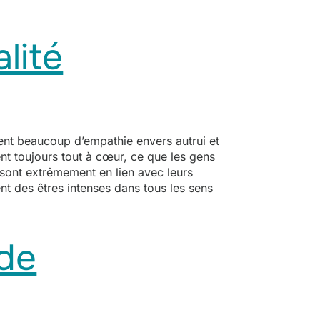
lité
vent beaucoup d’empathie envers autrui et
ent toujours tout à cœur, ce que les gens
s sont extrêmement en lien avec leurs
ent des êtres intenses dans tous les sens
 de