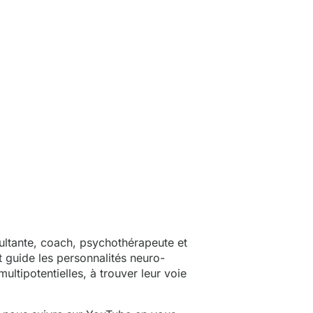
ultante, coach, psychothérapeute et
et guide les personnalités neuro-
ultipotentielles, à trouver leur voie