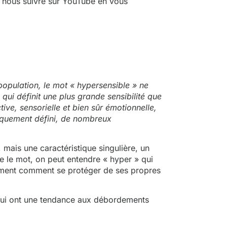
à nous suivre sur YouTube en vous
opulation, le mot « hypersensible » ne
qui définit une plus grande sensibilité que
tive, sensorielle et bien sûr émotionnelle,
niquement défini, de nombreux
, mais une caractéristique singulière, un
ue le mot, on peut entendre « hyper » qui
vraiment comment se protéger de ses propres
 qui ont une tendance aux débordements