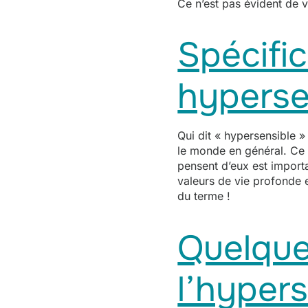
Ce n’est pas évident de v
Spécific
hyperse
Qui dit « hypersensible 
le monde en général. Ce q
pensent d’eux est importa
valeurs de vie profonde e
du terme !
Quelque
l’hypers