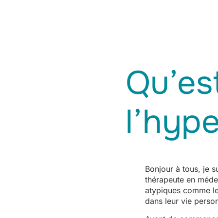
Qu’es
l’hype
Bonjour à tous, je 
thérapeute en médeci
atypiques comme les 
dans leur vie person