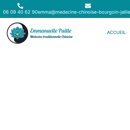
06 09 40 62 90
emma@medecine-chinoise-bourgoin-jallie
ACCUEIL