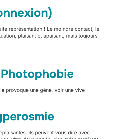
connexion)
aite représentation ! Le moindre contact, le
uation, plaisant et apaisant, mais toujours
 : Photophobie
, elle provoque une gêne, voir une vive
yperosmie
déplaisantes, ils peuvent vous dire avec