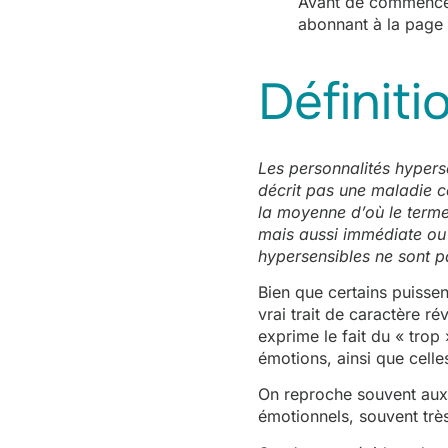
Avant de commencer 
abonnant à la page 
Définitio
Les personnalités hypers
décrit pas une maladie co
la moyenne d’où le terme 
mais aussi immédiate ou 
hypersensibles ne sont p
Bien que certains puissen
vrai trait de caractère r
exprime le fait du « trop
émotions, ainsi que celles
On reproche souvent aux 
émotionnels, souvent trè