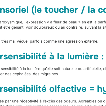
nsoriel (le toucher / la 
paroxysmique, l’expression « à fleur de peau » en est la parf
 être gênant, voir douloureux ou au contraire, suivant la sit
re très mal vécue, parfois comme une agression externe.
sensibilité à la lumière
ensibilité à la lumière qu’elle soit naturelle ou artificielle
her des céphalées, des migraines.
sensibilité olfactive
= h
élée par une réceptivité à l’excès des odeurs. Agréables ou 