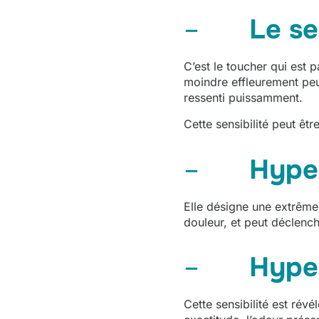
–
Le se
C’est le toucher qui est 
moindre effleurement peut
ressenti puissamment.
Cette sensibilité peut êt
–
Hyper
Elle désigne une extrême s
douleur, et peut déclenc
–
Hyper
Cette sensibilité est rév