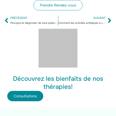
Prendre Rendez-vous
PRÉCÉDENT
SUIVANT
Pourquoi le diagnostic de haut potentiel Lyon est-il important ?
Comment les activités artistiques à Lyon bénéficient-elles aux enfants à haut potentiel ?
Découvrez les bienfaits de nos
thérapies!
Consultations